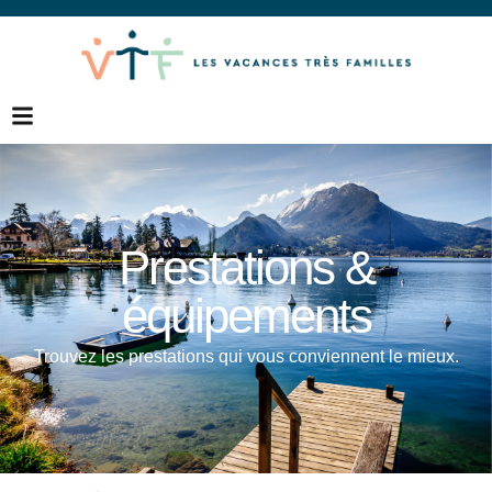
Prestations &
équipements
Trouvez les prestations qui vous conviennent le mieux.