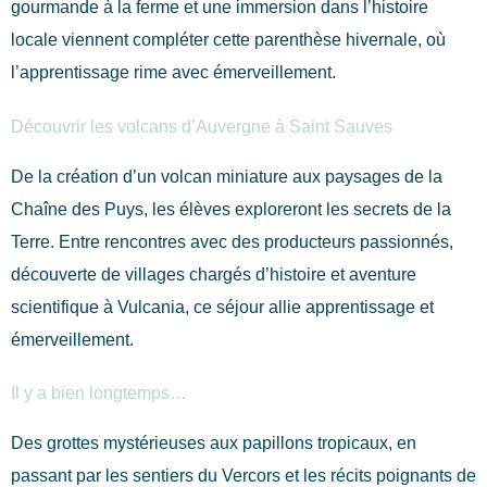
gourmande à la ferme et une immersion dans l’histoire
locale viennent compléter cette parenthèse hivernale, où
l’apprentissage rime avec émerveillement.
Découvrir les volcans d’Auvergne à Saint Sauves
De la création d’un volcan miniature aux paysages de la
Chaîne des Puys, les élèves exploreront les secrets de la
Terre. Entre rencontres avec des producteurs passionnés,
découverte de villages chargés d’histoire et aventure
scientifique à Vulcania, ce séjour allie apprentissage et
émerveillement.
Il y a bien longtemps…
Des grottes mystérieuses aux papillons tropicaux, en
passant par les sentiers du Vercors et les récits poignants de