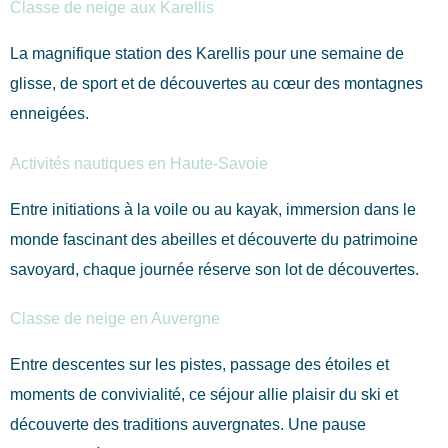
Classe de neige aux Karellis
La magnifique station des Karellis pour une semaine de
glisse, de sport et de découvertes au cœur des montagnes
enneigées.
Activités nautiques en Haute-Savoie
Entre initiations à la voile ou au kayak, immersion dans le
monde fascinant des abeilles et découverte du patrimoine
savoyard, chaque journée réserve son lot de découvertes.
Classe de neige en Auvergne
Entre descentes sur les pistes, passage des étoiles et
moments de convivialité, ce séjour allie plaisir du ski et
découverte des traditions auvergnates. Une pause