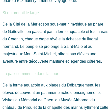
phare d’Eckmühl rythment ce voyage iodé.
Si on prenait le large
De la Cité de la Mer et son sous-marin mythique au phare
de Gatteville, en passant par la ferme aquacole et les marais
du Cotentin, chaque étape révèle la richesse du littoral
normand. Le périple se prolonge à Saint-Malo et au
majestueux Mont-Saint-Michel, offrant aux élèves une
aventure entre découverte maritime et légendes côtières.
La paix commence dans la cour
De la ferme aquacole aux plages du Débarquement, les
élèves découvrent un patrimoine riche d’enseignements.
Visites du Mémorial de Caen, du Musée Airborne, du
château de Pirou et de la chapelle des marins rythment cette